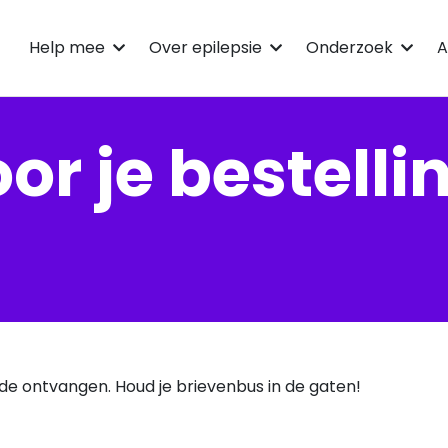
Help mee
Over epilepsie
Onderzoek
A
or je bestelli
orde ontvangen. Houd je brievenbus in de gaten!