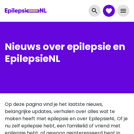
Nieuws over epilepsie en
EpilepsieNL
Op deze pagina vind je het laatste nieuws,
belangrijke updates, verhalen over alles wat te
maken heeft met epilepsie en over EpilepsieNL. Of je
nu zelf epilepsie hebt, een familielid of vriend met
epilepsie hebt, of gewoon geïnteresseerd bent in