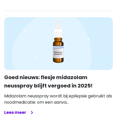
Goed nieuws: flesje midazolam
neusspray blijft vergoed in 2025!
Midazolam neusspray wordt bij epilepsie gebruikt als
noodmedicatie: om een aanva...
Lees meer