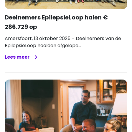
Deelnemers EpilepsieLoop halen €
286.729 op
Amersfoort, 13 oktober 2025 – Deelnemers van de
EpilepsieLoop haalden afgelope...
Lees meer