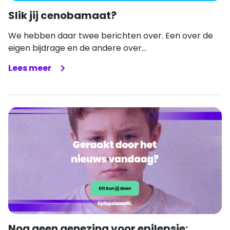
Slik jij cenobamaat?
We hebben daar twee berichten over. Een over de
eigen bijdrage en de andere over...
Lees meer
Nog geen genezing voor epilepsie: