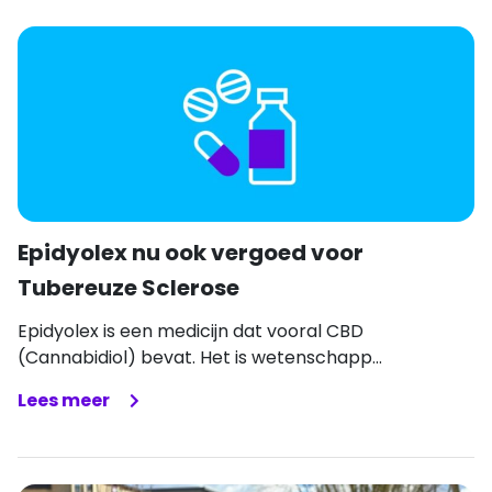
Epidyolex nu ook vergoed voor
Tubereuze Sclerose
Epidyolex is een medicijn dat vooral CBD
(Cannabidiol) bevat. Het is wetenschapp...
Lees meer