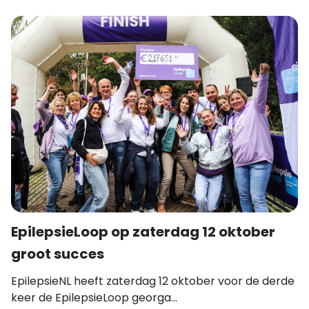
EpilepsieLoop op zaterdag 12 oktober
groot succes
EpilepsieNL heeft zaterdag 12 oktober voor de derde
keer de EpilepsieLoop georga...