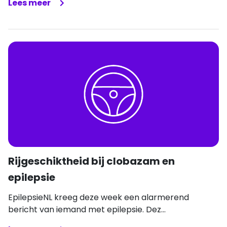
Lees meer
Rijgeschiktheid bij clobazam en
epilepsie
EpilepsieNL kreeg deze week een alarmerend
bericht van iemand met epilepsie. Dez...