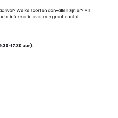
aanval? Welke soorten aanvallen zijn er? Als
ronder informatie over een groot aantal
.30-17.30 uur).