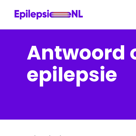
Antwoord o
epilepsie