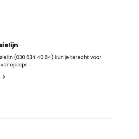
sielijn
psielijn (030 634 40 64) kun je terecht voor
ver epileps...