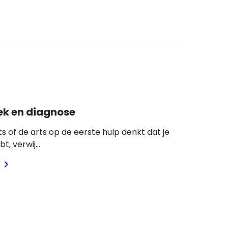
k en diagnose
rts of de arts op de eerste hulp denkt dat je
t, verwij...