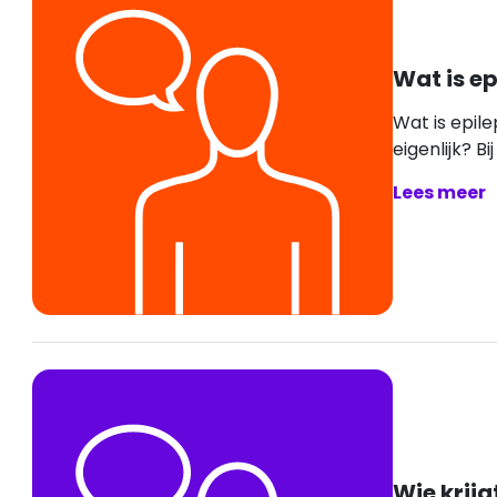
Wat is ep
Wat is epile
eigenlijk? Bij
Lees meer
Wie krijg