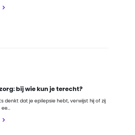
zorg: bij wie kun je terecht?
ts denkt dat je epilepsie hebt, verwijst hij of zij
ee...