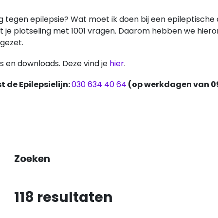
ng tegen epilepsie? Wat moet ik doen bij een epileptische 
, zit je plotseling met 1001 vragen. Daarom hebben we hie
 gezet.
es en downloads. Deze vind je
hier
.
 de Epilepsielijn:
030 634 40 64
(op werkdagen van 09
Zoeken
118
resultaten