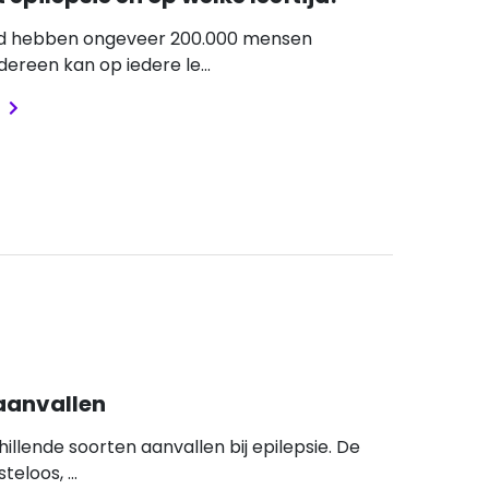
nd hebben ongeveer 200.000 mensen
edereen kan op iedere le...
aanvallen
chillende soorten aanvallen bij epilepsie. De
eloos, ...