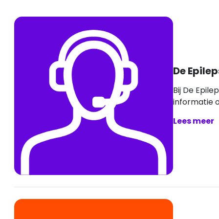
De Epilep
Bij De Epile
informatie o
Lees meer