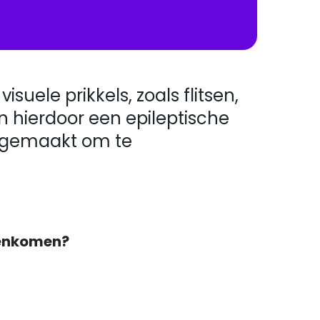
uele prikkels, zoals flitsen,
n hierdoor een epileptische
n gemaakt om te
genkomen?