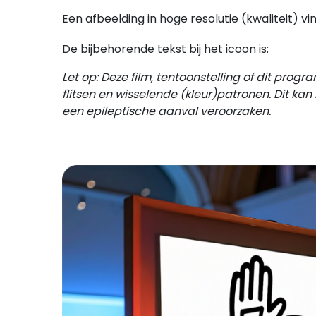
Een afbeelding in hoge resolutie (kwaliteit) vi
De bijbehorende tekst bij het icoon is:
Let op: Deze film, tentoonstelling of dit progra
flitsen en wisselende (kleur)patronen. Dit kan
een epileptische aanval veroorzaken.