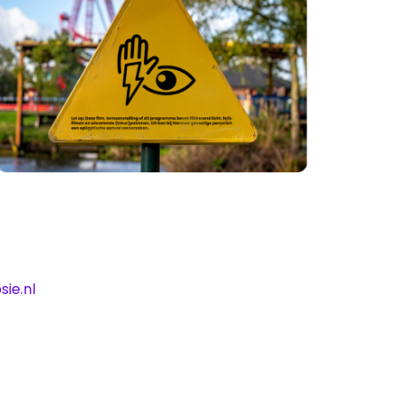
sie.nl