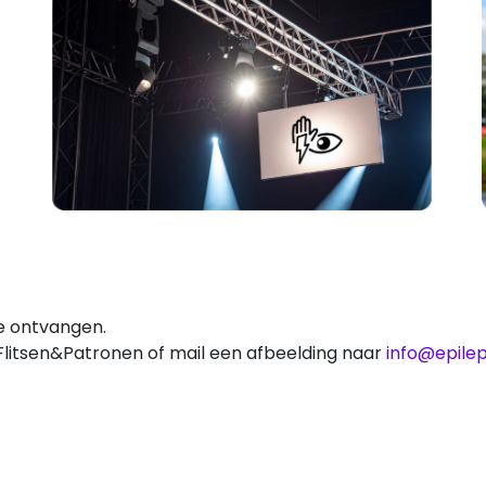
e ontvangen.
litsen&Patronen of mail een afbeelding naar
info@epilep