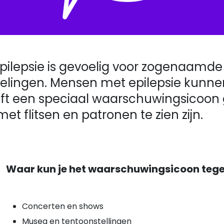
epsie is gevoelig voor zogenaamde vis
sselingen. Mensen met epilepsie kunne
heeft een speciaal waarschuwingsicoo
 flitsen en patronen te zien zijn.
Waar kun je het waarschuwingsicoon te
Concerten en shows
Musea en tentoonstellingen