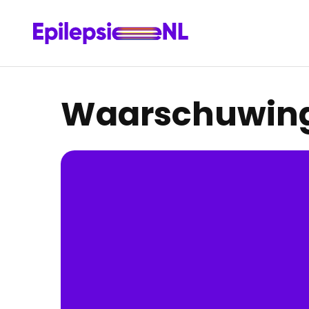
Waarschuwings