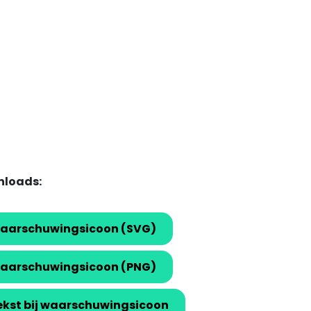
loads:
aarschuwingsicoon (SVG)
aarschuwingsicoon (PNG)
ekst bij waarschuwingsicoon