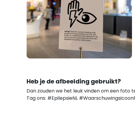
Heb je de afbeelding gebruikt?
Dan zouden we het leuk vinden om een foto t
Tag ons: #EpilepsieNL #WaarschuwingsicoonF