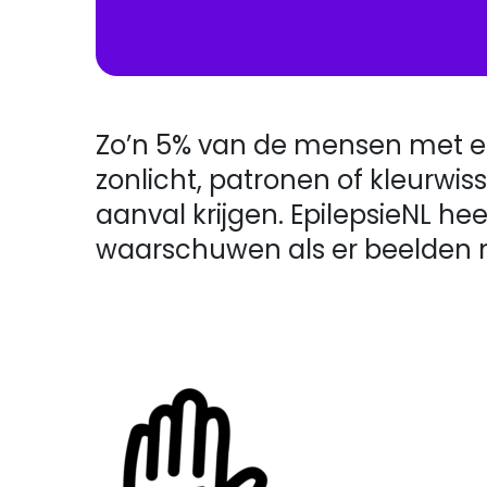
Zo’n 5% van de mensen met epil
zonlicht, patronen of kleurwi
aanval krijgen. EpilepsieNL 
waarschuwen als er beelden met