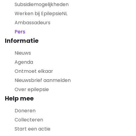
Subsidiemogelijkheden
Werken bij EpilepsieNL
Ambassadeurs
Pers
Informatie
Nieuws
Agenda
Ontmoet elkaar
Nieuwsbrief aanmelden
Over epilepsie
Help mee
Doneren
Collecteren
Start een actie