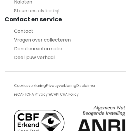
Nalaten
Steun ons als bedrijf
Contact en service
Contact
Vragen over collecteren
Donateursinformatie
Deel jouw verhaal
Cookiesverklaring
Privacyverklaring
Disclaimer
reCAPTCHA Privacy
reCAPTCHA Policy