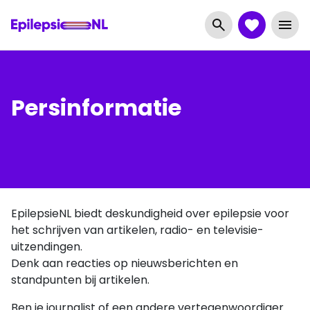
Persinformatie
EpilepsieNL biedt deskundigheid over epilepsie voor
het schrijven van artikelen, radio- en televisie-
uitzendingen.
Denk aan reacties op nieuwsberichten en
standpunten bij artikelen.
Ben je journalist of een andere vertegenwoordiger