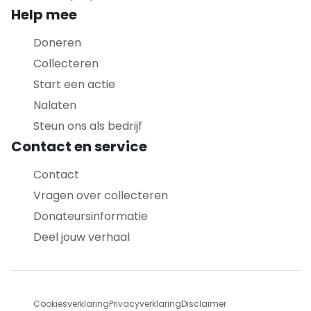
Help mee
Doneren
Collecteren
Start een actie
Nalaten
Steun ons als bedrijf
Contact en service
Contact
Vragen over collecteren
Donateursinformatie
Deel jouw verhaal
Cookiesverklaring
Privacyverklaring
Disclaimer