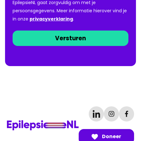
EpilepsieNL gaat zorgvuldig om met je
persoonsgegevens. Meer informatie hierover vind je
in onze
privacyverklaring
.
Doneer