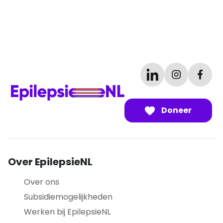
Doneer
Over EpilepsieNL
Over ons
Subsidiemogelijkheden
Werken bij EpilepsieNL