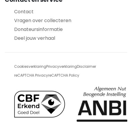
Contact
Vragen over collecteren
Donateursinformatie
Deel jouw verhaal
Cookiesverklaring
Privacyverklaring
Disclaimer
reCAPTCHA Privacy
reCAPTCHA Policy