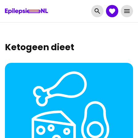
Ketogeen dieet