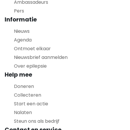
Ambassadeurs
Pers
Informatie
Nieuws
Agenda
Ontmoet elkaar
Nieuwsbrief aanmelden
Over epilepsie
Help mee
Doneren
Collecteren
Start een actie
Nalaten
Steun ons als bedrijf
Contact en service