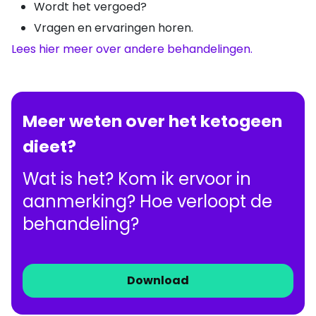
Wordt het vergoed?
Vragen en ervaringen horen.
Lees hier meer over andere behandelingen.
Meer weten over het ketogeen
dieet?
Wat is het? Kom ik ervoor in
aanmerking? Hoe verloopt de
behandeling?
Download