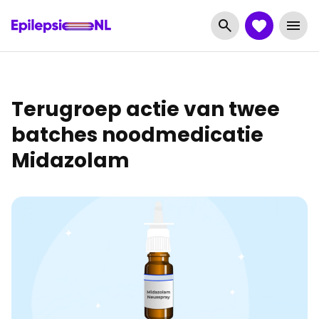
Terugroep actie van twee
batches noodmedicatie
Midazolam