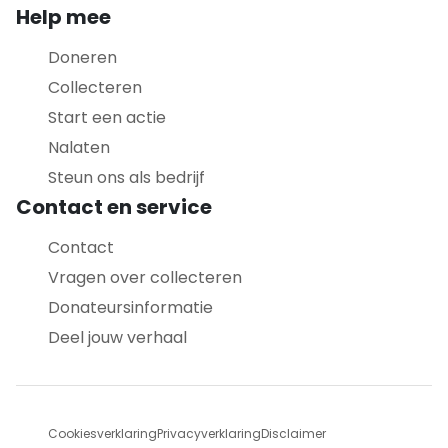
Help mee
Doneren
Collecteren
Start een actie
Nalaten
Steun ons als bedrijf
Contact en service
Contact
Vragen over collecteren
Donateursinformatie
Deel jouw verhaal
Cookiesverklaring
Privacyverklaring
Disclaimer