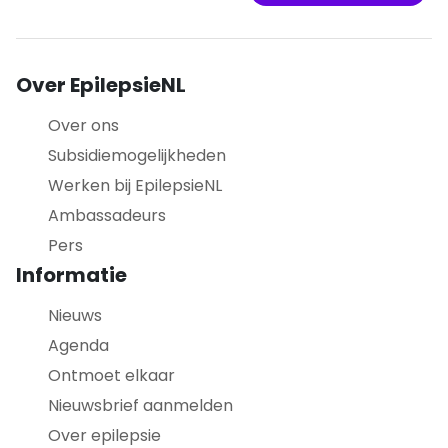
Over EpilepsieNL
Over ons
Subsidiemogelijkheden
Werken bij EpilepsieNL
Ambassadeurs
Pers
Informatie
Nieuws
Agenda
Ontmoet elkaar
Nieuwsbrief aanmelden
Over epilepsie