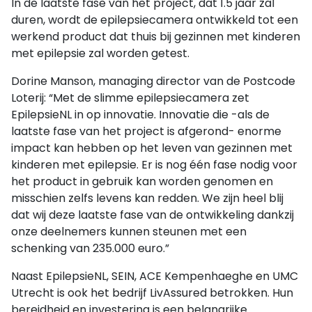
In de laatste fase van het project, dat 1.5 jaar zal
duren, wordt de epilepsiecamera ontwikkeld tot een
werkend product dat thuis bij gezinnen met kinderen
met epilepsie zal worden getest.
Dorine Manson, managing director van de Postcode
Loterij: “Met de slimme epilepsiecamera zet
EpilepsieNL in op innovatie. Innovatie die -als de
laatste fase van het project is afgerond- enorme
impact kan hebben op het leven van gezinnen met
kinderen met epilepsie. Er is nog één fase nodig voor
het product in gebruik kan worden genomen en
misschien zelfs levens kan redden. We zijn heel blij
dat wij deze laatste fase van de ontwikkeling dankzij
onze deelnemers kunnen steunen met een
schenking van 235.000 euro.”
Naast EpilepsieNL, SEIN, ACE Kempenhaeghe en UMC
Utrecht is ook het bedrijf LivAssured betrokken. Hun
bereidheid en investering is een belangrijke