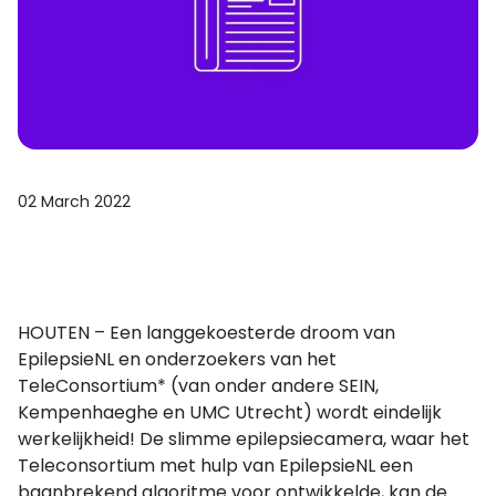
02 March 2022
HOUTEN – Een langgekoesterde droom van
EpilepsieNL en onderzoekers van het
TeleConsortium* (van onder andere SEIN,
Kempenhaeghe en UMC Utrecht) wordt eindelijk
werkelijkheid! De slimme epilepsiecamera, waar het
Teleconsortium met hulp van EpilepsieNL een
baanbrekend algoritme voor ontwikkelde, kan de