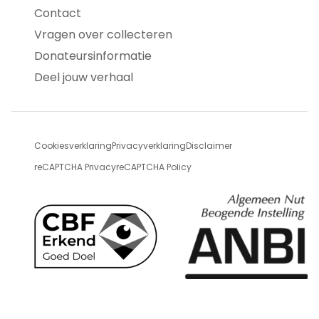
Contact
Vragen over collecteren
Donateursinformatie
Deel jouw verhaal
Cookiesverklaring
Privacyverklaring
Disclaimer
reCAPTCHA Privacy
reCAPTCHA Policy