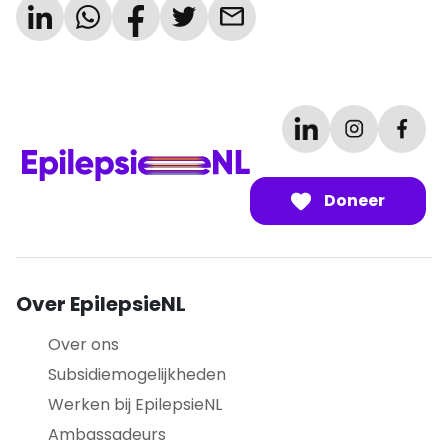
Doneer
Over EpilepsieNL
Over ons
Subsidiemogelijkheden
Werken bij EpilepsieNL
Ambassadeurs