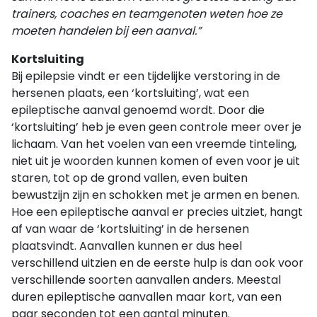
trainers, coaches en teamgenoten weten hoe ze
moeten handelen bij een aanval.”
Kortsluiting
Bij epilepsie vindt er een tijdelijke verstoring in de
hersenen plaats, een ‘kortsluiting’, wat een
epileptische aanval genoemd wordt. Door die
‘kortsluiting’ heb je even geen controle meer over je
lichaam. Van het voelen van een vreemde tinteling,
niet uit je woorden kunnen komen of even voor je uit
staren, tot op de grond vallen, even buiten
bewustzijn zijn en schokken met je armen en benen.
Hoe een epileptische aanval er precies uitziet, hangt
af van waar de ‘kortsluiting’ in de hersenen
plaatsvindt. Aanvallen kunnen er dus heel
verschillend uitzien en de eerste hulp is dan ook voor
verschillende soorten aanvallen anders. Meestal
duren epileptische aanvallen maar kort, van een
paar seconden tot een aantal minuten.