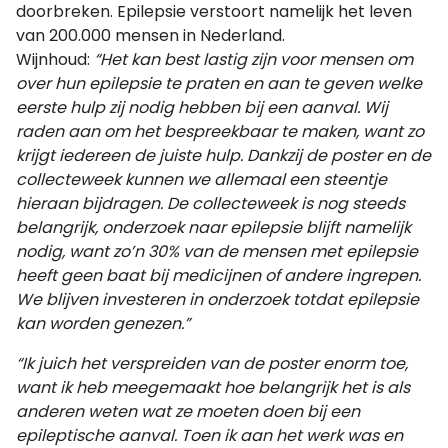
doorbreken. Epilepsie verstoort namelijk het leven
van 200.000 mensen in Nederland.
Wijnhoud:
“Het kan best lastig zijn voor mensen om
over hun epilepsie te praten en aan te geven welke
eerste hulp zij nodig hebben bij een aanval. Wij
raden aan om het bespreekbaar te maken, want zo
krijgt iedereen de juiste hulp. Dankzij de poster en de
collecteweek kunnen we allemaal een steentje
hieraan bijdragen. De collecteweek is nog steeds
belangrijk, onderzoek naar epilepsie blijft namelijk
nodig, want zo’n 30% van de mensen met epilepsie
heeft geen baat bij medicijnen of andere ingrepen.
We blijven investeren in onderzoek totdat epilepsie
kan worden genezen.”
“Ik juich het verspreiden van de poster enorm toe,
want ik heb meegemaakt hoe belangrijk het is als
anderen weten wat ze moeten doen bij een
epileptische aanval. Toen ik aan het werk was en