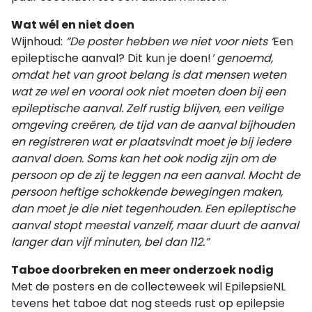
Wat wél en niet doen
Wijnhoud:
“De poster hebben we niet voor niets ‘
Een
epileptische aanval? Dit kun je doen!
’ genoemd,
omdat het van groot belang is dat mensen weten
wat ze wel en vooral ook niet moeten doen bij een
epileptische aanval. Zelf rustig blijven, een veilige
omgeving creëren, de tijd van de aanval bijhouden
en registreren wat er plaatsvindt moet je bij iedere
aanval doen. Soms kan het ook nodig zijn om de
persoon op de zij te leggen na een aanval. Mocht de
persoon heftige schokkende bewegingen maken,
dan moet je die niet tegenhouden. Een epileptische
aanval stopt meestal vanzelf, maar duurt de aanval
langer dan vijf minuten, bel dan 112.”
Taboe doorbreken en meer onderzoek nodig
Met de posters en de collecteweek wil EpilepsieNL
tevens het taboe dat nog steeds rust op epilepsie