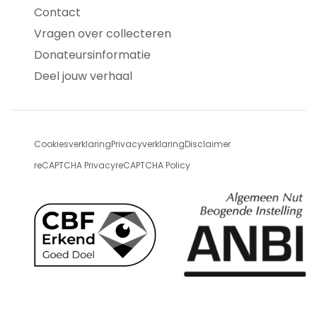
Contact
Vragen over collecteren
Donateursinformatie
Deel jouw verhaal
Cookiesverklaring
Privacyverklaring
Disclaimer
reCAPTCHA Privacy
reCAPTCHA Policy