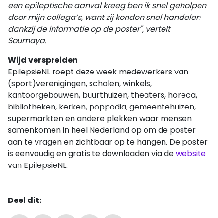
een epileptische aanval kreeg ben ik snel geholpen
door mijn collega’s, want zij konden snel handelen
dankzij de informatie op de poster", vertelt
Soumaya.
Wijd verspreiden
EpilepsieNL roept deze week medewerkers van
(sport)verenigingen, scholen, winkels,
kantoorgebouwen, buurthuizen, theaters, horeca,
bibliotheken, kerken, poppodia, gemeentehuizen,
supermarkten en andere plekken waar mensen
samenkomen in heel Nederland op om de poster
aan te vragen en zichtbaar op te hangen. De poster
is eenvoudig en gratis te downloaden via de
website
van EpilepsieNL.
Deel dit: