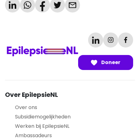
Doneer
Over EpilepsieNL
Over ons
Subsidiemogelijkheden
Werken bij EpilepsieNL
Ambassadeurs