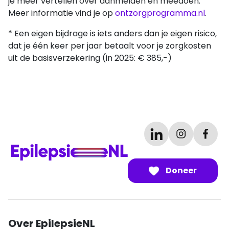
je meer vertellen over aanmelden en meedoen.
Meer informatie vind je op
ontzorgprogramma.nl
.
* Een eigen bijdrage is iets anders dan je eigen risico,
dat je één keer per jaar betaalt voor je zorgkosten
uit de basisverzekering (in 2025: € 385,-)
Doneer
Over EpilepsieNL