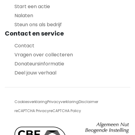
Start een actie
Nalaten
Steun ons als bedrijf
Contact en service
Contact
Vragen over collecteren
Donateursinformatie
Deel jouw verhaal
Cookiesverklaring
Privacyverklaring
Disclaimer
reCAPTCHA Privacy
reCAPTCHA Policy