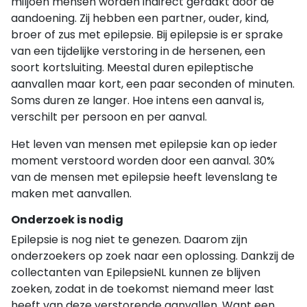
miljoen mensen worden indirect geraakt door de
aandoening. Zij hebben een partner, ouder, kind,
broer of zus met epilepsie. Bij epilepsie is er sprake
van een tijdelijke verstoring in de hersenen, een
soort kortsluiting. Meestal duren epileptische
aanvallen maar kort, een paar seconden of minuten.
Soms duren ze langer. Hoe intens een aanval is,
verschilt per persoon en per aanval.
Het leven van mensen met epilepsie kan op ieder
moment verstoord worden door een aanval. 30%
van de mensen met epilepsie heeft levenslang te
maken met aanvallen.
Onderzoek is nodig
Epilepsie is nog niet te genezen. Daarom zijn
onderzoekers op zoek naar een oplossing. Dankzij de
collectanten van EpilepsieNL kunnen ze blijven
zoeken, zodat in de toekomst niemand meer last
heeft van deze verstorende aanvallen. Want een