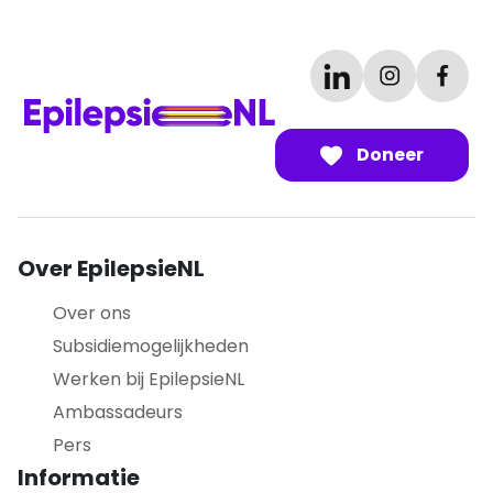
Doneer
Over EpilepsieNL
Over ons
Subsidiemogelijkheden
Werken bij EpilepsieNL
Ambassadeurs
Pers
Informatie