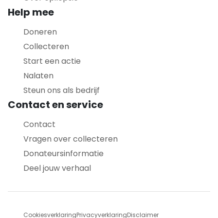
Help mee
Doneren
Collecteren
Start een actie
Nalaten
Steun ons als bedrijf
Contact en service
Contact
Vragen over collecteren
Donateursinformatie
Deel jouw verhaal
Cookiesverklaring
Privacyverklaring
Disclaimer