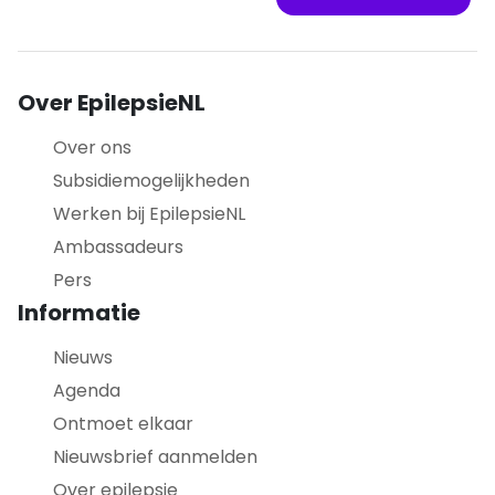
Over EpilepsieNL
Over ons
Subsidiemogelijkheden
Werken bij EpilepsieNL
Ambassadeurs
Pers
Informatie
Nieuws
Agenda
Ontmoet elkaar
Nieuwsbrief aanmelden
Over epilepsie