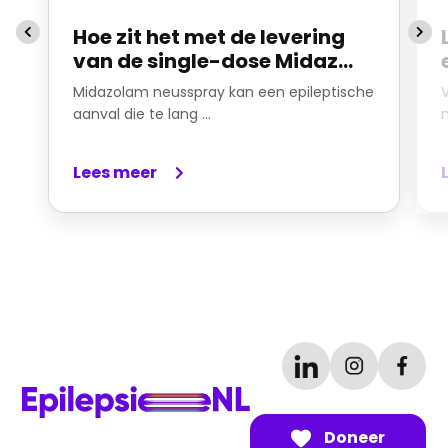
Hoe zit het met de levering
van de single-dose Midaz...
Midazolam neusspray kan een epileptische
aanval die te lang ...
Lees meer
Doneer