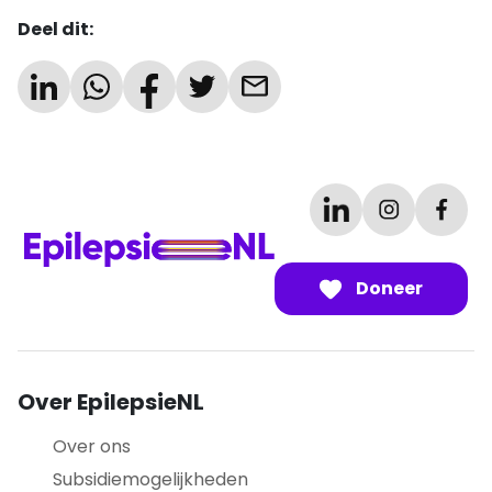
Deel dit:
Doneer
Over EpilepsieNL
Over ons
Subsidiemogelijkheden