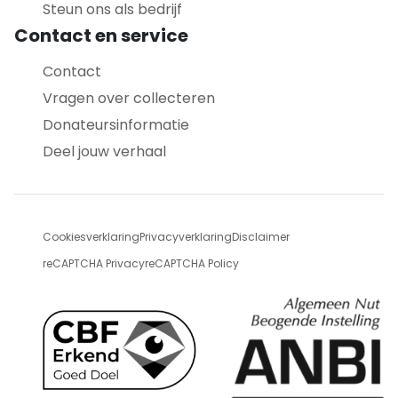
Steun ons als bedrijf
Contact en service
Contact
Vragen over collecteren
Donateursinformatie
Deel jouw verhaal
Cookiesverklaring
Privacyverklaring
Disclaimer
reCAPTCHA Privacy
reCAPTCHA Policy