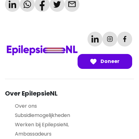
Doneer
Over EpilepsieNL
Over ons
Subsidiemogelijkheden
Werken bij EpilepsieNL
Ambassadeurs