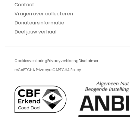
Contact
Vragen over collecteren
Donateursinformatie
Deel jouw verhaal
Cookiesverklaring
Privacyverklaring
Disclaimer
reCAPTCHA Privacy
reCAPTCHA Policy