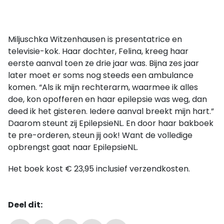
Miljuschka Witzenhausen is presentatrice en
televisie-kok. Haar dochter, Felina, kreeg haar
eerste aanval toen ze drie jaar was. Bijna zes jaar
later moet er soms nog steeds een ambulance
komen. “Als ik mijn rechterarm, waarmee ik alles
doe, kon opofferen en haar epilepsie was weg, dan
deed ik het gisteren. Iedere aanval breekt mijn hart.”
Daarom steunt zij EpilepsieNL. En door haar bakboek
te pre-orderen, steun jij ook! Want de volledige
opbrengst gaat naar EpilepsieNL.
Het boek kost € 23,95 inclusief verzendkosten.
Deel dit: