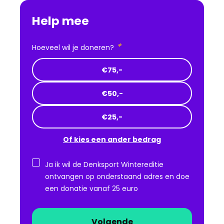
Help mee
*
Hoeveel wil je doneren?
€75,-
€50,-
€25,-
Of kies een ander bedrag
Ja ik wil de Denksport Wintereditie
ontvangen op onderstaand adres en doe
een donatie vanaf 25 euro