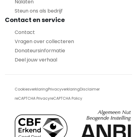
Nalaten
Steun ons als bedrijf
Contact en service
Contact
Vragen over collecteren
Donateursinformatie
Deel jouw verhaal
Cookiesverklaring
Privacyverklaring
Disclaimer
reCAPTCHA Privacy
reCAPTCHA Policy