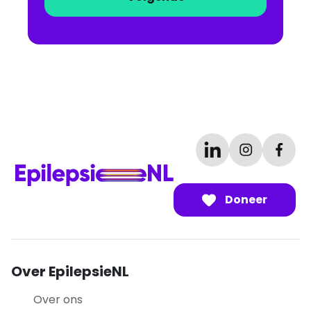
Doneer
Over EpilepsieNL
Over ons