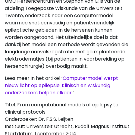
UMC Hersencentrum en Stephan van Gils van de
afdeling Toegepaste Wiskunde van de Universiteit
Twente, onderzoek naar een computermodel
waarmee snel, eenvoudig en patiëntvriendelijk
epileptische gebieden in de hersenen kunnen
worden aangetoond. Het uiteindelijke doel is dat
dankzij het model een methode wordt gevonden die
langdurige aanvalsregistratie met geïmplanteerde
elektrodematjes (bij patiënten in voorbereiding op
hersenchirurgie) overbodig maakt.
Lees meer in het artikel ‘
Computermodel werpt
nieuw licht op epilepsie. Klinisch en wiskundig
onderzoekers helpen elkaar.
‘
Titel: From computational models of epilepsy to
clinical protocols
Onderzoeker: Dr. F.S.S. Leijten
Instituut: Universiteit Utrecht, Rudolf Magnus Instituut
Startdatum: 1 september 2014