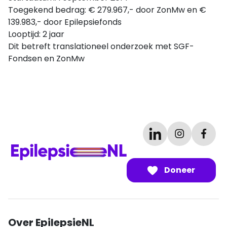
Toegekend bedrag: € 279.967,- door ZonMw en €
139.983,- door Epilepsiefonds
Looptijd: 2 jaar
Dit betreft translationeel onderzoek met SGF-
Fondsen en ZonMw
Doneer
Over EpilepsieNL