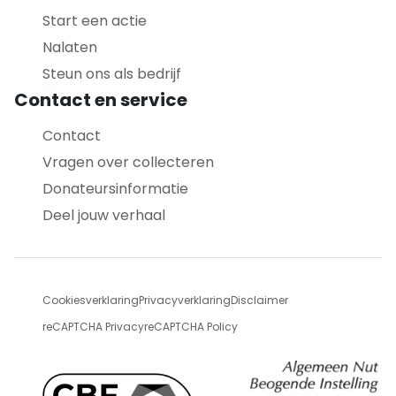
Start een actie
Nalaten
Steun ons als bedrijf
Contact en service
Contact
Vragen over collecteren
Donateursinformatie
Deel jouw verhaal
Cookiesverklaring
Privacyverklaring
Disclaimer
reCAPTCHA Privacy
reCAPTCHA Policy