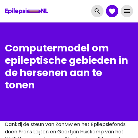
Computermodel om
epileptische gebieden in
de hersenen aan te
tonen
Dankzij de steun van ZonMw en het Epilepsiefonds
doen Frans Leijten en Geertjan Huiskamp van het