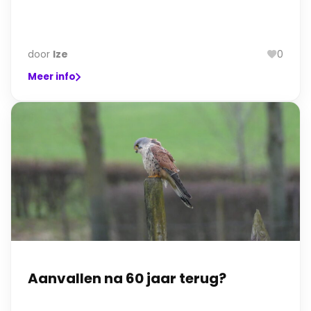
door
Ize
0
Meer info
Aanvallen na 60 jaar terug?