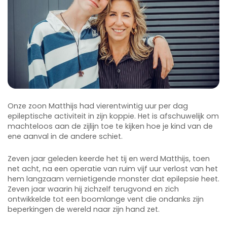
Onze zoon Matthijs had vierentwintig uur per dag
epileptische activiteit in zijn koppie. Het is afschuwelijk om
machteloos aan de zijlijn toe te kijken hoe je kind van de
ene aanval in de andere schiet.
Zeven jaar geleden keerde het tij en werd Matthijs, toen
net acht, na een operatie van ruim vijf uur verlost van het
hem langzaam vernietigende monster dat epilepsie heet.
Zeven jaar waarin hij zichzelf terugvond en zich
ontwikkelde tot een boomlange vent die ondanks zijn
beperkingen de wereld naar zijn hand zet.