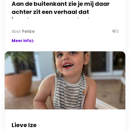
Aan de buitenkant zie je mij daar
achter zit een verhaal dat
jarenlang geen naam had.
door
Felize
3
Meer info
Lieve Ize