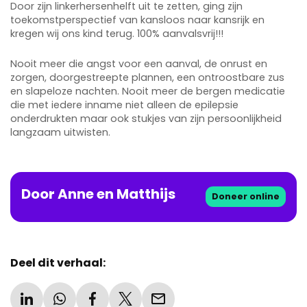
Door zijn linkerhersenhelft uit te zetten, ging zijn
toekomstperspectief van kansloos naar kansrijk en
kregen wij ons kind terug. 100% aanvalsvrij!!!
Nooit meer die angst voor een aanval, de onrust en
zorgen, doorgestreepte plannen, een ontroostbare zus
en slapeloze nachten. Nooit meer de bergen medicatie
die met iedere inname niet alleen de epilepsie
onderdrukten maar ook stukjes van zijn persoonlijkheid
langzaam uitwisten.
Door
Anne
en
Matthijs
Doneer online
Deel dit verhaal: