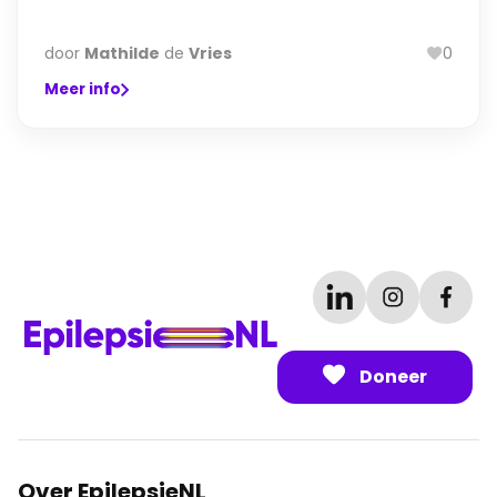
door
Mathilde
de
Vries
0
Meer info
Doneer
Over EpilepsieNL