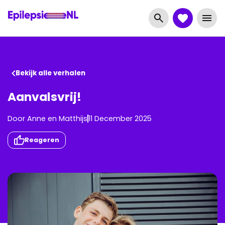
Bekijk alle verhalen
Aanvalsvrij!
Door
Anne
en
Matthijs
11 December 2025
Reageren