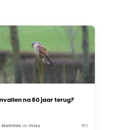
nvallen na 60 jaar terug?
r
Mathilde
de
Vries
0