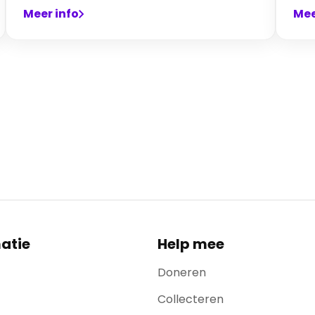
Meer info
Mee
atie
Help mee
Doneren
Collecteren