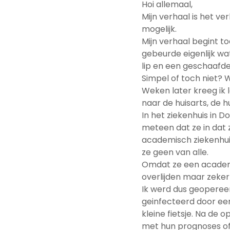
Hoi allemaal,
Mijn verhaal is het v
mogelijk.
Mijn verhaal begint toe
gebeurde eigenlijk wa
lip en een geschaafde 
Simpel of toch niet? 
Weken later kreeg ik l
naar de huisarts, de h
In het ziekenhuis in
meteen dat ze in dat 
academisch ziekenhuis
ze geen van alle.
Omdat ze een academi
overlijden maar zeker 
Ik werd dus geopereer
geinfecteerd door ee
kleine fietsje. Na de 
met hun prognoses of 