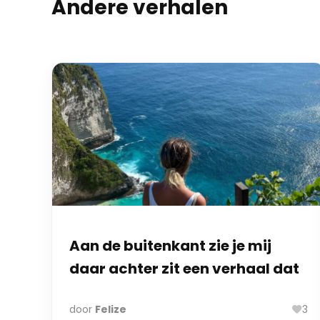
Andere verhalen
Aan de buitenkant zie je mij
daar achter zit een verhaal dat
jarenlang geen naam had.
door
Felize
3