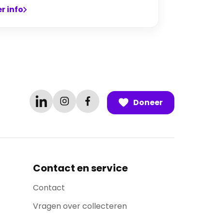
r info
Doneer
Contact en service
Contact
Vragen over collecteren