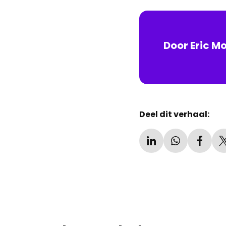
Door
Eric
Mo
Deel dit verhaal: