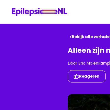
Bekijk alle verhal
Alleen zijn 
Door
Eric
Molenkamp
Reageren