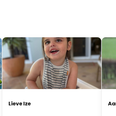
Lieve Ize
Aa