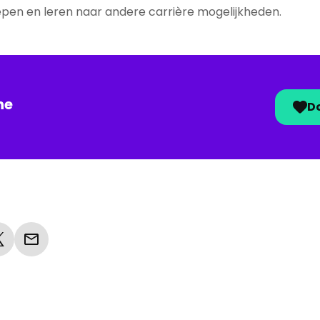
epen en leren naar andere carrière mogelijkheden.
ne
Do