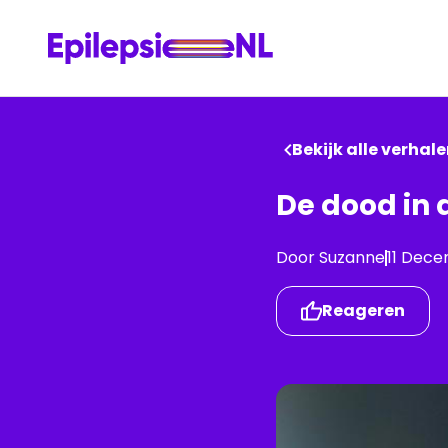
Bekijk alle verhal
De dood in 
Door
Suzanne
11 Dec
Reageren