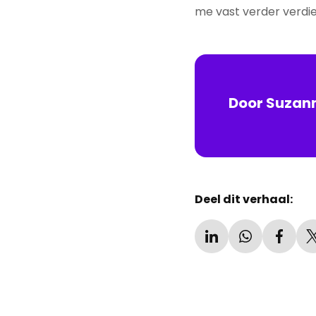
me vast verder verdi
Door
Suzan
Deel dit verhaal: