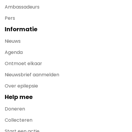
Ambassadeurs
Pers
Informatie
Nieuws
Agenda
Ontmoet elkaar
Nieuwsbrief aanmelden
Over epilepsie
Help mee
Doneren
Collecteren
Start een actie