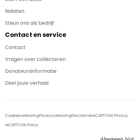
Nalaten
Steun ons als bedrijf
Contact en service
Contact
Vragen over collecteren
Donateursinformatie
Deel jouw verhaal
Cookiesverklaring
Privacyverklaring
Disclaimer
reCAPTCHA Privacy
reCAPTCHA Policy