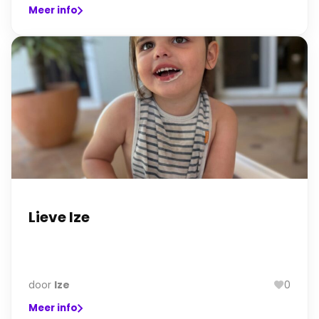
Meer info
Lieve Ize
door
Ize
0
Meer info