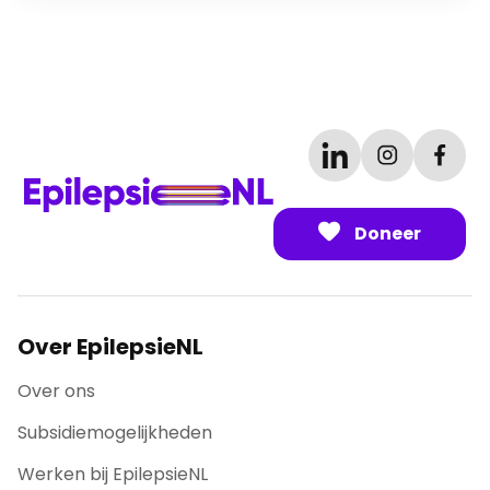
Doneer
Over EpilepsieNL
Over ons
Subsidiemogelijkheden
Werken bij EpilepsieNL