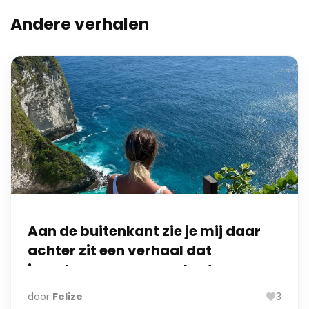
Andere verhalen
Aan de buitenkant zie je mij daar
achter zit een verhaal dat
jarenlang geen naam had.
door
Felize
3