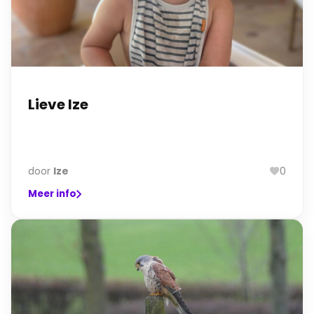
Lieve Ize
door
Ize
0
Meer info