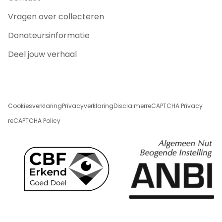
Vragen over collecteren
Donateursinformatie
Deel jouw verhaal
Cookiesverklaring
Privacyverklaring
Disclaimer
reCAPTCHA Privacy
reCAPTCHA Policy