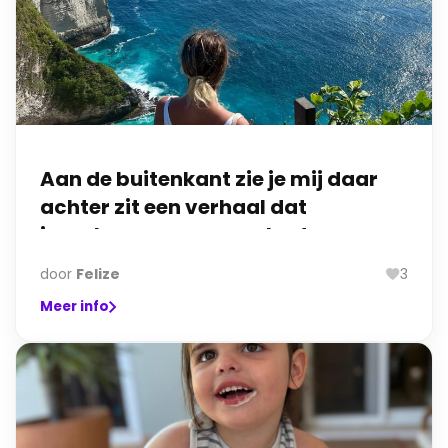
Aan de buitenkant zie je mij daar
achter zit een verhaal dat
jarenlang geen naam had.
door
Felize
3
Meer info