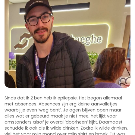
Sinds dat ik 2 ben heb ik epilepsie. Het begon allemaal
met absences. Absences zijn erg kleine aanvalletjes
waarbij je even ‘weg bent’. Je ogen blijven open maar
alles wat er gebeurd maak je niet mee, het lijkt voor
omstanders alsof je overal ‘doorheen’ kijkt. Daarnaast
schudde ik ook als ik wilde drinken. Zodra ik wilde drinken,
viel het voor mijn mond over mijn shirt en broek. Dit was