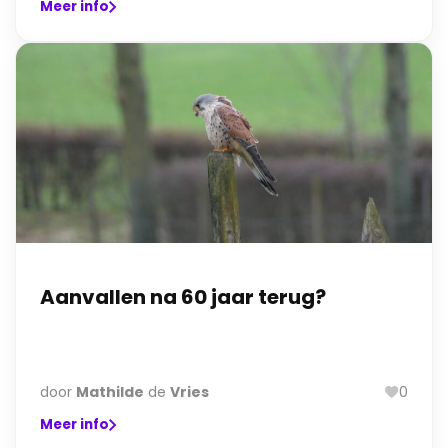
Meer info
Aanvallen na 60 jaar terug?
door
Mathilde
de
Vries
0
Meer info