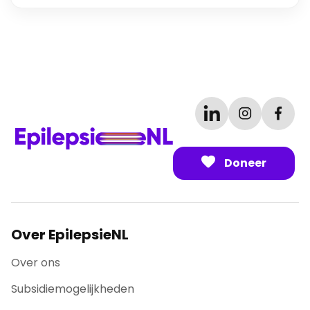
Doneer
Over EpilepsieNL
Over ons
Subsidiemogelijkheden