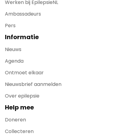
Werken bij EpilepsieNL
Ambassadeurs
Pers
Informatie
Nieuws
Agenda
Ontmoet elkaar
Nieuwsbrief aanmelden
Over epilepsie
Help mee
Doneren
Collecteren