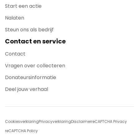
Start een actie
Nalaten
Steun ons als bedrijf
Contact en service
Contact
Vragen over collecteren
Donateursinformatie
Deel jouw verhaal
Cookiesverklaring
Privacyverklaring
Disclaimer
reCAPTCHA Privacy
reCAPTCHA Policy