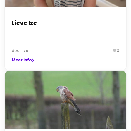
Lieve Ize
door
Ize
0
Meer info