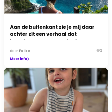
Aan de buitenkant zie je mij daar
achter zit een verhaal dat
jarenlang geen naam had.
door
Felize
3
Meer info