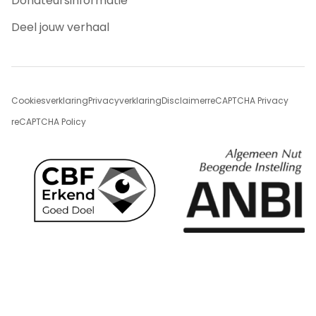
Donateursinformatie
Deel jouw verhaal
Cookiesverklaring
Privacyverklaring
Disclaimer
reCAPTCHA Privacy
reCAPTCHA Policy