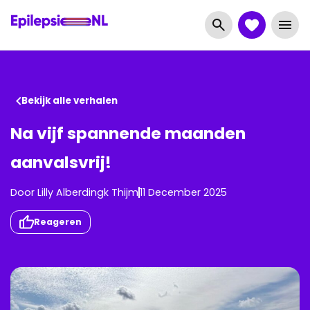
Bekijk alle verhalen
Na vijf spannende maanden
aanvalsvrij!
Door
Lilly
Alberdingk
Thijm
11 December 2025
Reageren