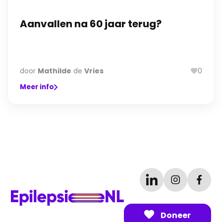
Aanvallen na 60 jaar terug?
door
Mathilde
de
Vries
0
Meer info
Doneer