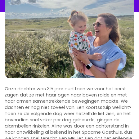
Onze dochter was 3,5 jaar oud toen we voor het eerst
zagen dat ze met haar ogen naar boven rolde en met
haar armen samentrekkende bewegingen maakte. We
dachten er nog niet zoveel van. Een koortsstuip wellicht?
Toen ze de volgende dag weer hetzelfde liet zien, en het
bovendien snel vaker per dag gebeurde, gingen de
alarmbellen rinkelen. Aline was door een achterstand in
haar ontwikkeling al bekend in het Spaarne Gasthuis, dus
we konden snel terecht. Een MRI liet zien dat het epilepsie