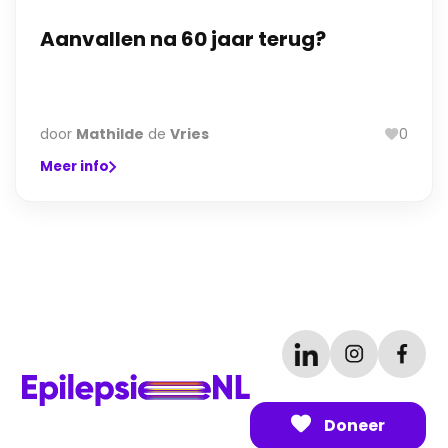
Aanvallen na 60 jaar terug?
door
Mathilde
de
Vries
0
Meer info
Doneer