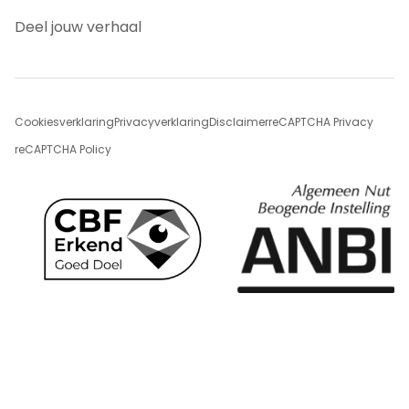
Deel jouw verhaal
Cookiesverklaring
Privacyverklaring
Disclaimer
reCAPTCHA Privacy
reCAPTCHA Policy