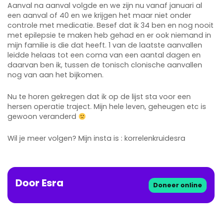
Aanval na aanval volgde en we zijn nu vanaf januari al
een aanval of 40 en we krijgen het maar niet onder
controle met medicatie. Besef dat ik 34 ben en nog nooit
met epilepsie te maken heb gehad en er ook niemand in
mijn familie is die dat heeft. 1 van de laatste aanvallen
leidde helaas tot een coma van een aantal dagen en
daarvan ben ik, tussen de tonisch clonische aanvallen
nog van aan het bijkomen.
Nu te horen gekregen dat ik op de lijst sta voor een
hersen operatie traject. Mijn hele leven, geheugen etc is
gewoon veranderd
Wil je meer volgen? Mijn insta is : korrelenkruidesra
Door
Esra
Doneer online