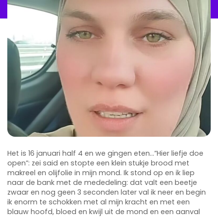
Het is 16 januari half 4 en we gingen eten…”Hier liefje doe
open”: zei said en stopte een klein stukje brood met
makreel en olijfolie in mijn mond. Ik stond op en ik liep
naar de bank met de mededeling: dat valt een beetje
zwaar en nog geen 3 seconden later val ik neer en begin
ik enorm te schokken met al mijn kracht en met een
blauw hoofd, bloed en kwijl uit de mond en een aanval