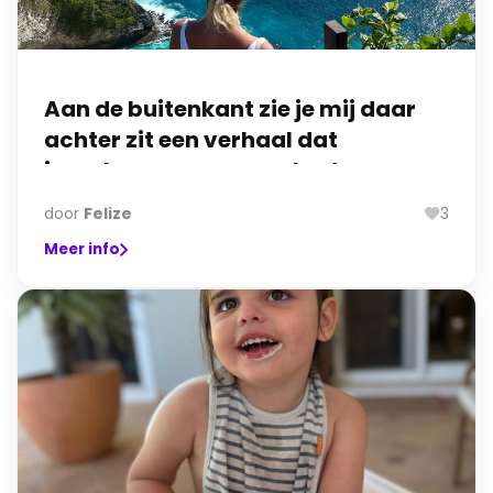
Aan de buitenkant zie je mij daar
achter zit een verhaal dat
jarenlang geen naam had.
door
Felize
3
Meer info