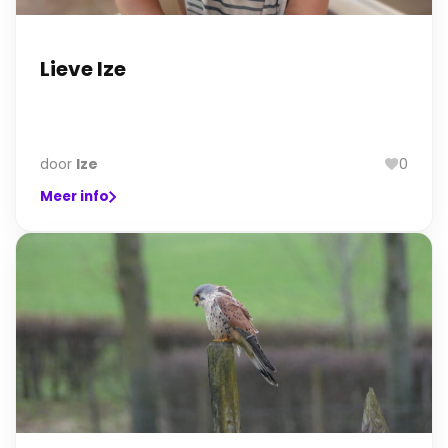
Lieve Ize
door
Ize
0
Meer info