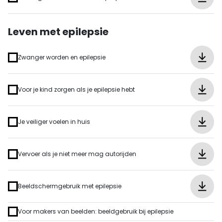
Leven met epilepsie
Zwanger worden en epilepsie
Voor je kind zorgen als je epilepsie hebt
Je veiliger voelen in huis
Vervoer als je niet meer mag autorijden
Beeldschermgebruik met epilepsie
Voor makers van beelden: beeldgebruik bij epilepsie