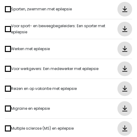
Sporten, zwemmen met epilepsie
Voor sport- en beweegbegeleiders: Een sporter met
epilepsie
Werken met epilepsie
Voor werkgevers: Een medewerker met epilepsie
Reizen en op vakantie met epilepsie
Migraine en epilepsie
Multiple sclerose (MS) en epilepsie