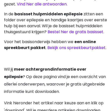
gezet.
Vind hier alle antwoorden.
In de
basisset hulpmiddelen epilepsie
zitten een
folder over epilepsie en handige kaartjes over eerste
hulp bij een aanval. Wil je de basisset hulpmiddelen
thuisgestuurd krijgen?
Bestel hier de gratis basisset.
Voor het basisonderwijs hebben we
een online
spreekbeurt pakket
.
Bekijk ons spreekbeurtpakket.
Wil jij
meer achtergrondinformatie over
epilepsie
? Op deze pagina vind je een overzicht van
allerlei onderwerpen, waarover je gratis uitgebreide
informatie kunt downloaden.
Vink hieronder het artikel naar keuze aan en klik op
'download'. Wil je meerdere artikelen downloaden,