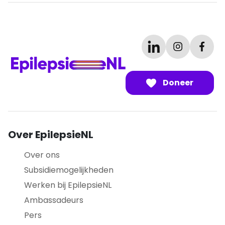
Doneer
Over EpilepsieNL
Over ons
Subsidiemogelijkheden
Werken bij EpilepsieNL
Ambassadeurs
Pers