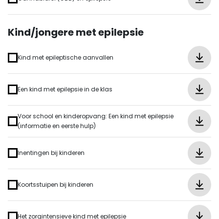
Kind/jongere met epilepsie
Kind met epileptische aanvallen
Een kind met epilepsie in de klas
Voor school en kinderopvang: Een kind met epilepsie
(informatie en eerste hulp)
Inentingen bij kinderen
Koortsstuipen bij kinderen
Het zorgintensieve kind met epilepsie