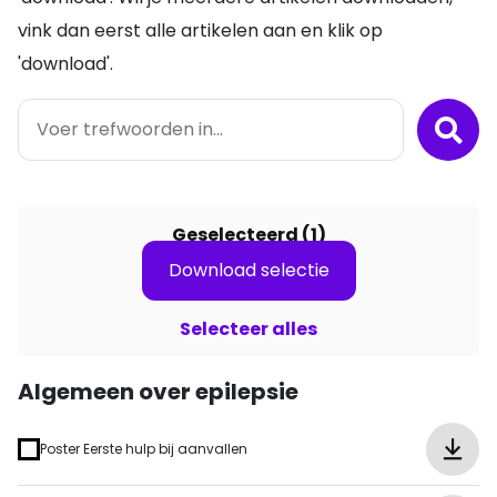
vink dan eerst alle artikelen aan en klik op
'download'.
Geselecteerd
(1)
Download selectie
Selecteer alles
Algemeen over epilepsie
Poster Eerste hulp bij aanvallen