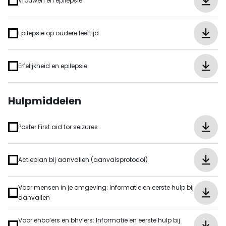
Vrouwen en epilepsie
Epilepsie op oudere leeftijd
Erfelijkheid en epilepsie
Hulpmiddelen
Poster First aid for seizures
Actieplan bij aanvallen (aanvalsprotocol)
Voor mensen in je omgeving: Informatie en eerste hulp bij
aanvallen
Voor ehbo’ers en bhv’ers: Informatie en eerste hulp bij