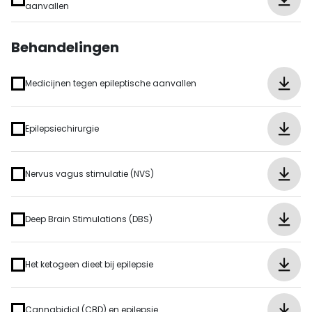
aanvallen
Behandelingen
Medicijnen tegen epileptische aanvallen
Epilepsiechirurgie
Nervus vagus stimulatie (NVS)
Deep Brain Stimulations (DBS)
Het ketogeen dieet bij epilepsie
Cannabidiol (CBD) en epilepsie