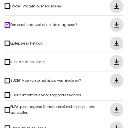
Folder ‘Vragen over epilepsie?
Een eerste aanval of net de diagnose?
Epilepsie in het kort
Risico’s bij epilepsie
SUDEP: Hoe kun je het risico verminderen?
SUDEP: Informatie voor zorgprofessionals
PNEA: psychogene (functionele) niet-epileptische
aanvallen