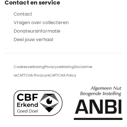
Contact en service
Contact
Vragen over collecteren
Donateursinformatie
Deel jouw verhaal
Cookiesverklaring
Privacyverklaring
Disclaimer
reCAPTCHA Privacy
reCAPTCHA Policy