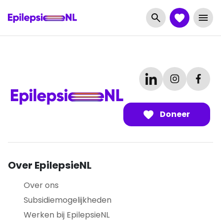
Doneer
Over EpilepsieNL
Over ons
Subsidiemogelijkheden
Werken bij EpilepsieNL