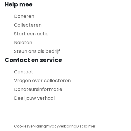
Help mee
Doneren
Collecteren
Start een actie
Nalaten
Steun ons als bedrijf
Contact en service
Contact
Vragen over collecteren
Donateursinformatie
Deel jouw verhaal
Cookiesverklaring
Privacyverklaring
Disclaimer