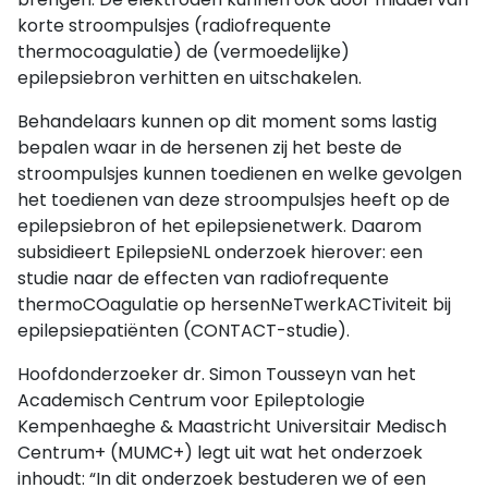
korte stroompulsjes (radiofrequente
thermocoagulatie) de (vermoedelijke)
epilepsiebron verhitten en uitschakelen.
Behandelaars kunnen op dit moment soms lastig
bepalen waar in de hersenen zij het beste de
stroompulsjes kunnen toedienen en welke gevolgen
het toedienen van deze stroompulsjes heeft op de
epilepsiebron of het epilepsienetwerk. Daarom
subsidieert EpilepsieNL onderzoek hierover: een
studie naar de effecten van radiofrequente
thermoCOagulatie op hersenNeTwerkACTiviteit bij
epilepsiepatiënten (CONTACT-studie).
Hoofdonderzoeker dr. Simon Tousseyn van het
Academisch Centrum voor Epileptologie
Kempenhaeghe & Maastricht Universitair Medisch
Centrum+ (MUMC+) legt uit wat het onderzoek
inhoudt: “In dit onderzoek bestuderen we of een