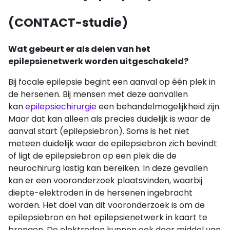
(CONTACT-studie)
Wat gebeurt er als delen van het
epilepsienetwerk worden uitgeschakeld?
Bij focale epilepsie begint een aanval op één plek in
de hersenen. Bij mensen met deze aanvallen
kan
epilepsiechirurgie
een behandelmogelijkheid zijn.
Maar dat kan alleen als precies duidelijk is waar de
aanval start (epilepsiebron). Soms is het niet
meteen duidelijk waar de epilepsiebron zich bevindt
of ligt de epilepsiebron op een plek die de
neurochirurg lastig kan bereiken. In deze gevallen
kan er een vooronderzoek plaatsvinden, waarbij
diepte-elektroden in de hersenen ingebracht
worden. Het doel van dit vooronderzoek is om de
epilepsiebron en het epilepsienetwerk in kaart te
brengen. De elektroden kunnen ook door middel van