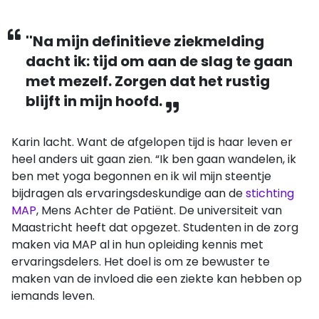
''Na mijn definitieve ziekmelding
dacht ik: tijd om aan de slag te gaan
met mezelf. Zorgen dat het rustig
blijft in mijn hoofd.
Karin lacht. Want de afgelopen tijd is haar leven er
heel anders uit gaan zien. “Ik ben gaan wandelen, ik
ben met yoga begonnen en ik wil mijn steentje
bijdragen als ervaringsdeskundige aan de
stichting
MAP
, Mens Achter de Patiënt. De universiteit van
Maastricht heeft dat opgezet. Studenten in de zorg
maken via MAP al in hun opleiding kennis met
ervaringsdelers. Het doel is om ze bewuster te
maken van de invloed die een ziekte kan hebben op
iemands leven.