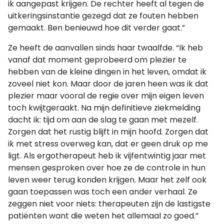
ik aangepast krijgen. De rechter heeft al tegen de
uitkeringsinstantie gezegd dat ze fouten hebben
gemaakt. Ben benieuwd hoe dit verder gaat.”
Ze heeft de aanvallen sinds haar twaalfde. “Ik heb
vanaf dat moment geprobeerd om plezier te
hebben van de kleine dingen in het leven, omdat ik
zoveel niet kon. Maar door de jaren heen was ik dat
plezier maar vooral de regie over mijn eigen leven
toch kwijtgeraakt. Na mijn definitieve ziekmelding
dacht ik: tijd om aan de slag te gaan met mezelf.
Zorgen dat het rustig blijft in mijn hoofd. Zorgen dat
ik met stress overweg kan, dat er geen druk op me
ligt. Als ergotherapeut heb ik vijfentwintig jaar met
mensen gesproken over hoe ze de controle in hun
leven weer terug konden krijgen. Maar het zelf ook
gaan toepassen was toch een ander verhaal. Ze
zeggen niet voor niets: therapeuten zijn de lastigste
patiënten want die weten het allemaal zo goed.”