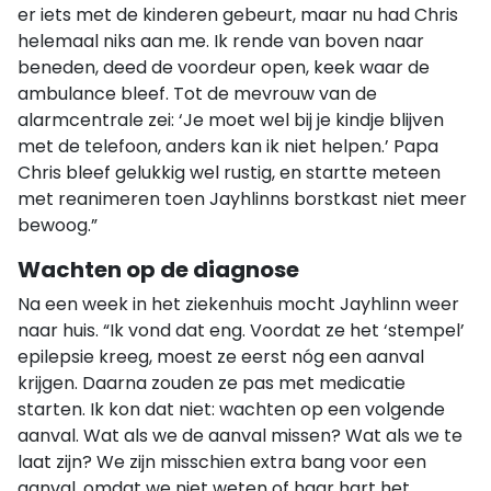
er iets met de kinderen gebeurt, maar nu had Chris
helemaal niks aan me. Ik rende van boven naar
beneden, deed de voordeur open, keek waar de
ambulance bleef. Tot de mevrouw van de
alarmcentrale zei: ‘Je moet wel bij je kindje blijven
met de telefoon, anders kan ik niet helpen.’ Papa
Chris bleef gelukkig wel rustig, en startte meteen
met reanimeren toen Jayhlinns borstkast niet meer
bewoog.”
Wachten op de diagnose
Na een week in het ziekenhuis mocht Jayhlinn weer
naar huis. “Ik vond dat eng. Voordat ze het ‘stempel’
epilepsie kreeg, moest ze eerst nóg een aanval
krijgen. Daarna zouden ze pas met medicatie
starten. Ik kon dat niet: wachten op een volgende
aanval. Wat als we de aanval missen? Wat als we te
laat zijn? We zijn misschien extra bang voor een
aanval, omdat we niet weten of haar hart het