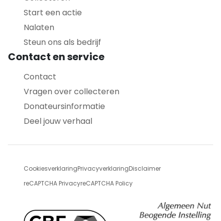
Start een actie
Nalaten
Steun ons als bedrijf
Contact en service
Contact
Vragen over collecteren
Donateursinformatie
Deel jouw verhaal
Cookiesverklaring
Privacyverklaring
Disclaimer
reCAPTCHA Privacy
reCAPTCHA Policy