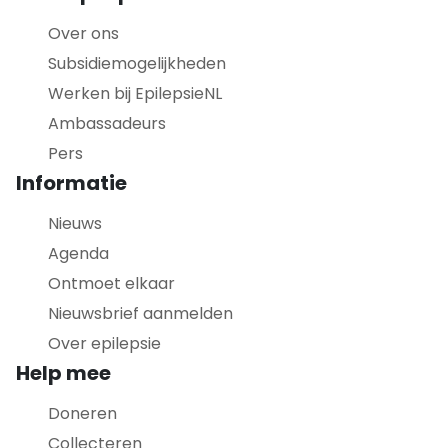
Over ons
Subsidiemogelijkheden
Werken bij EpilepsieNL
Ambassadeurs
Pers
Informatie
Nieuws
Agenda
Ontmoet elkaar
Nieuwsbrief aanmelden
Over epilepsie
Help mee
Doneren
Collecteren