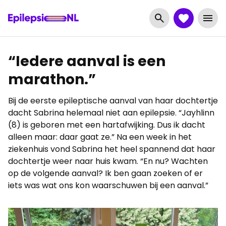
“Iedere aanval is een
marathon.”
Bij de eerste epileptische aanval van haar dochtertje
dacht Sabrina helemaal niet aan epilepsie. “Jayhlinn
(8) is geboren met een hartafwijking. Dus ik dacht
alleen maar: daar gaat ze.” Na een week in het
ziekenhuis vond Sabrina het heel spannend dat haar
dochtertje weer naar huis kwam. “En nu? Wachten
op de volgende aanval? Ik ben gaan zoeken of er
iets was wat ons kon waarschuwen bij een aanval.”