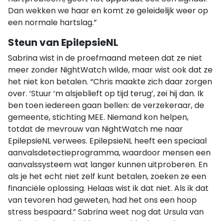
Dan wekken we haar en komt ze geleidelijk weer op
een normale hartslag.”
Steun van EpilepsieNL
Sabrina wist in de proefmaand meteen dat ze niet
meer zonder NightWatch wilde, maar wist ook dat ze
het niet kon betalen. “Chris maakte zich daar zorgen
over. ‘Stuur ‘m alsjeblieft op tijd terug’, zei hij dan. Ik
ben toen iedereen gaan bellen: de verzekeraar, de
gemeente, stichting MEE. Niemand kon helpen,
totdat de mevrouw van NightWatch me naar
EpilepsieNL verwees. EpilepsieNL heeft een speciaal
aanvalsdetectieprogramma, waardoor mensen een
aanvalssysteem wat langer kunnen uitproberen. En
als je het echt niet zelf kunt betalen, zoeken ze een
financiële oplossing. Helaas wist ik dat niet. Als ik dat
van tevoren had geweten, had het ons een hoop
stress bespaard.” Sabrina weet nog dat Ursula van