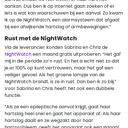
aankan. Dus ben ik op internet gaan zoeken of er
iets is wat kan waarschuwen bij een aanval. Zo kwam
ik op de NightWatch, een alarmsysteem dat afgaat
bij een afwijkende hartslag of armbewegingen.”
Rust met de NightWatch
Via de leverancier konden Sabrina en Chris de
NightWatch
een maand gratis uitproberen. “Het gaf
mij in die periode zo’n rust. En het is echt niet zo dat
je er 100% op kunt vertrouwen, maar het gaf een
veiliger gevoel. Als het groene lampje van de
NightWatch brandt, is ze in rust. Dan ben ik zo blij.”
Voor Sabrina en Chris heeft het ook een dubbele
functie.
“Als ze een epileptische aanval krijgt, gaat haar
hartslag heel snel en gaat het apparaat af. Als haar
hartslag daalt en ze wegzakt door haar
hartprobleem, geeft het apparaat ook een signaal.