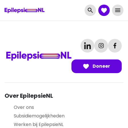
Doneer
Over EpilepsieNL
Over ons
Subsidiemogelijkheden
Werken bij EpilepsieNL