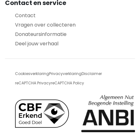
Contact en service
Contact
Vragen over collecteren
Donateursinformatie
Deel jouw verhaal
Cookiesverklaring
Privacyverklaring
Disclaimer
reCAPTCHA Privacy
reCAPTCHA Policy