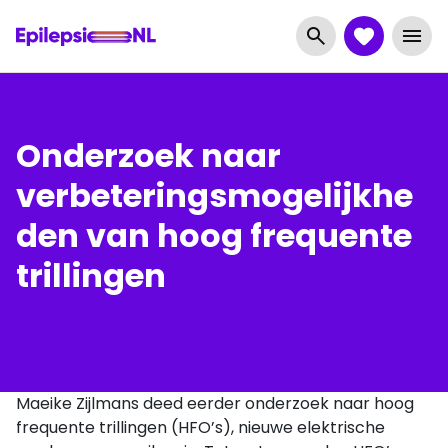
Onderzoek naar
verbeteringsmogelijkhe
den van hoog frequente
trillingen
Maeike Zijlmans deed eerder onderzoek naar hoog
frequente trillingen (HFO’s), nieuwe elektrische