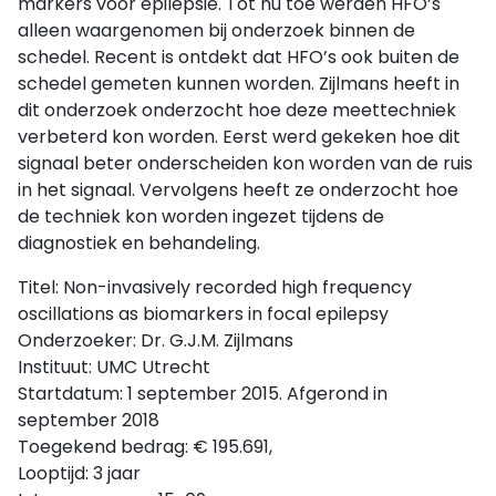
markers voor epilepsie. Tot nu toe werden HFO’s
alleen waargenomen bij onderzoek binnen de
schedel. Recent is ontdekt dat HFO’s ook buiten de
schedel gemeten kunnen worden. Zijlmans heeft in
dit onderzoek onderzocht hoe deze meettechniek
verbeterd kon worden. Eerst werd gekeken hoe dit
signaal beter onderscheiden kon worden van de ruis
in het signaal. Vervolgens heeft ze onderzocht hoe
de techniek kon worden ingezet tijdens de
diagnostiek en behandeling.
Titel: Non-invasively recorded high frequency
oscillations as biomarkers in focal epilepsy
Onderzoeker: Dr. G.J.M. Zijlmans
Instituut: UMC Utrecht
Startdatum: 1 september 2015. Afgerond in
september 2018
Toegekend bedrag: € 195.691,
Looptijd: 3 jaar