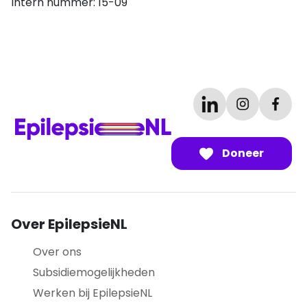
Intern nummer: 15-09
Doneer
Over EpilepsieNL
Over ons
Subsidiemogelijkheden
Werken bij EpilepsieNL