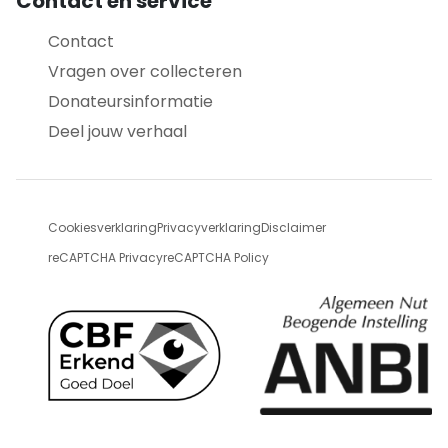
Contact en service
Contact
Vragen over collecteren
Donateursinformatie
Deel jouw verhaal
Cookiesverklaring
Privacyverklaring
Disclaimer
reCAPTCHA Privacy
reCAPTCHA Policy