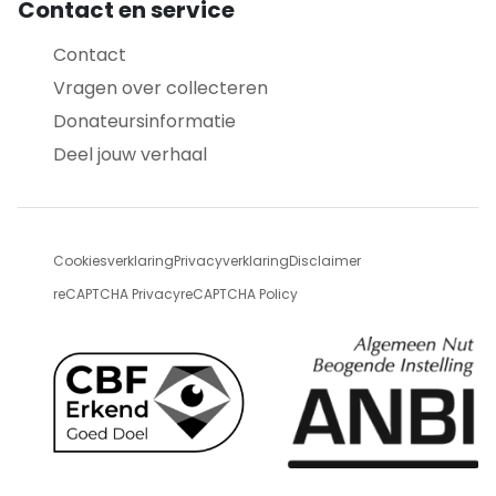
Contact en service
Contact
Vragen over collecteren
Donateursinformatie
Deel jouw verhaal
Cookiesverklaring
Privacyverklaring
Disclaimer
reCAPTCHA Privacy
reCAPTCHA Policy