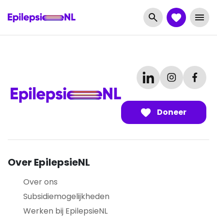
Doneer
Over EpilepsieNL
Over ons
Subsidiemogelijkheden
Werken bij EpilepsieNL