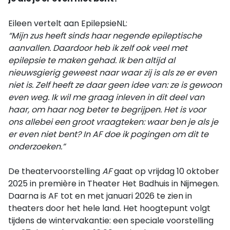
Eileen vertelt aan EpilepsieNL:
“Mijn zus heeft sinds haar negende epileptische
aanvallen. Daardoor heb ik zelf ook veel met
epilepsie te maken gehad. Ik ben altijd al
nieuwsgierig geweest naar waar zij is als ze er even
niet is. Zelf heeft ze daar geen idee van: ze is gewoon
even weg. Ik wil me graag inleven in dit deel van
haar, om haar nog beter te begrijpen. Het is voor
ons allebei een groot vraagteken: waar ben je als je
er even niet bent? In AF doe ik pogingen om dit te
onderzoeken.”
De theatervoorstelling
AF
gaat op vrijdag 10 oktober
2025 in première in Theater Het Badhuis in Nijmegen.
Daarna is AF tot en met januari 2026 te zien in
theaters door het hele land. Het hoogtepunt volgt
tijdens de wintervakantie: een speciale voorstelling