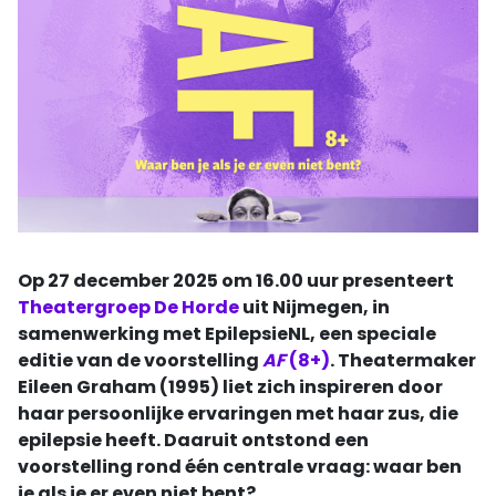
Op 27 december 2025 om 16.00 uur presenteert
Theatergroep De Horde
uit Nijmegen, in
samenwerking met EpilepsieNL, een speciale
editie van de voorstelling
AF
(8+)
. Theatermaker
Eileen Graham (1995) liet zich inspireren door
haar persoonlijke ervaringen met haar zus, die
epilepsie heeft. Daaruit ontstond een
voorstelling rond één centrale vraag: waar ben
je als je er even niet bent?