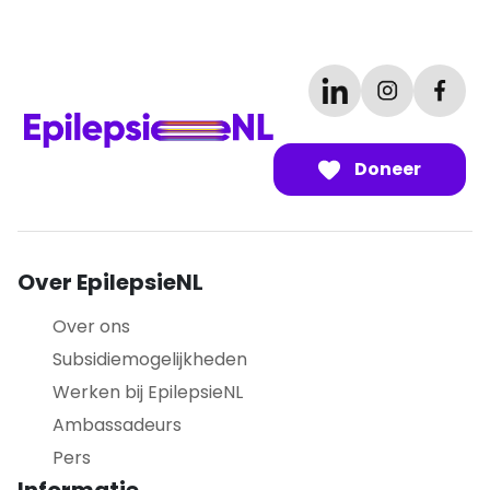
Doneer
Over EpilepsieNL
Over ons
Subsidiemogelijkheden
Werken bij EpilepsieNL
Ambassadeurs
Pers