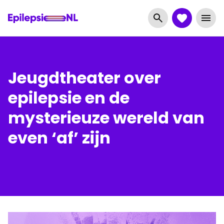
Jeugdtheater over
epilepsie en de
mysterieuze wereld van
even ‘af’ zijn